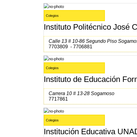
Colegios
Instituto Politécnico José 
Calle 13 # 10-86 Segundo Piso Sogamo
7703809 - 7706881
Colegios
Instituto de Educación 
Carrera 10 # 13-28 Sogamoso
7717861
Colegios
Institución Educativa UNA