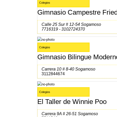
Colegios
Gimnasio Campestre Fried
Calle 25 Sur # 12-54 Sogamoso
7716319 - 3102724370
Colegios
Gimnasio Bilingue Modern
Carrera 10 # 8-40 Sogamoso
3112844674
Colegios
El Taller de Winnie Poo
Carrera 9A # 26-51 Sogamoso