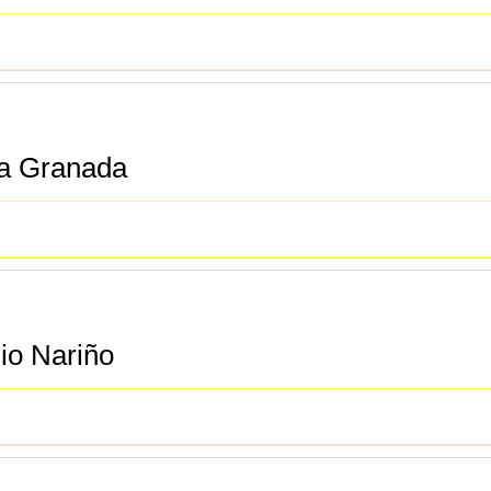
va Granada
nio Nariño