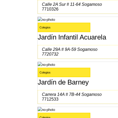
Calle 2A Sur # 11-64 Sogamoso
7710326
Colegios
Jardín Infantil Acuarela
Calle 29A # 9A-59 Sogamoso
7720732
Colegios
Jardín de Barney
Carrera 14A # 7B-44 Sogamoso
7712533
Colegios