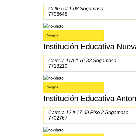
Calle 5 # 1-08 Sogamoso
7706645
Colegios
Institución Educativa Nue
Carrera 11A # 16-33 Sogamoso
7713210
Colegios
Institución Educativa Anto
Carrera 12 # 17-69 Piso 2 Sogamoso
7702767