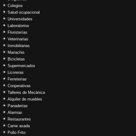
Colegios
Salud ocupacional
Universidades
Laboratorios
Floristerías
Veterinarias
Inmobiliarias
Mariachis
Bicicletas
Supermercados
Licoreras
Ferreterías
Cooperativas
Talleres de Mecánica
Alquiler de muebles
Panaderías
Alarmas
Restaurantes
Carne asada
Pollo Frito