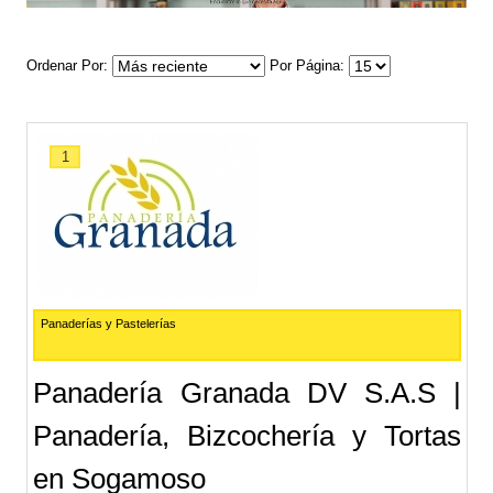
Ordenar Por
Por Página
1
Panaderías y Pastelerías
Panadería Granada DV S.A.S |
Panadería, Bizcochería y Tortas
en Sogamoso