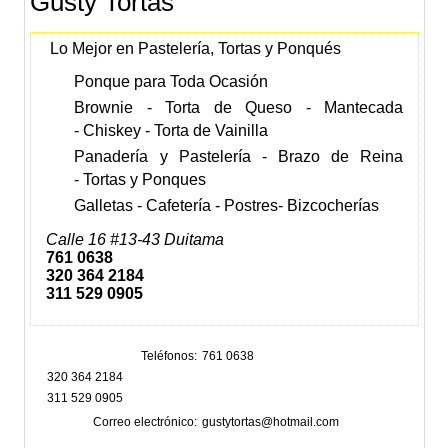
Gusty Tortas
Lo Mejor en Pastelería, Tortas y Ponqués
Ponque para Toda Ocasión
Brownie -
Torta de Queso -
Mantecada
-
Chiskey -
Torta de Vainilla
Panadería y Pastelería -
Brazo de Reina
-
Tortas y Ponques
Galletas -
Cafetería -
Postres
-
Bizcocherías
Calle 16 #13-43 Duitama
761 0638
320 364 2184
311 529 0905
Teléfonos
761 0638
320 364 2184
311 529 0905
Correo electrónico
gustytortas@hotmail.com