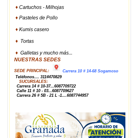
♦
Cartuchos - Milhojas
♦
Pasteles de Pollo
♦
Kumis casero
♦
Tortas
♦
Galletas y mucho más...
NUESTRAS SEDES
SEDE PRINCIPAL:
Carrera 10 # 14-68 Sogamoso
Teléfonos.... 3114470829
SUCURSALES:
Carrera 14 # 10-37...6087709722
Calle 11 # 10 - 03...6087709627
Carrera 26 # 5B - 21 L -1....6087744957