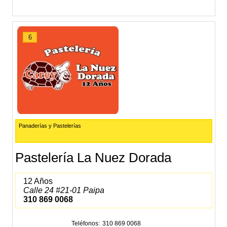
6
Panaderías y Pastelerías
Pastelería La Nuez Dorada
12 Años
Calle 24 #21-01 Paipa
310 869 0068
Teléfonos
310 869 0068