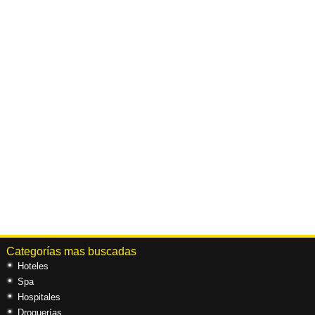
Categorías mas buscadas
Hoteles
Spa
Hospitales
Droguerías