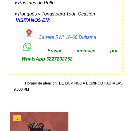
♦
Pasteles de Pollo
♦
Ponqués y Tortas para Toda Ocasión
VISITANOS EN
:
Carrera 5 N° 16-66 Duitama
Enviar mensaje por
WhatsApp
3227202752
Horario de atención
DE DOMINGO A DOMINGO HASTA LAS
9:000 PM
3