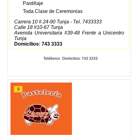
Pastillaje
Toda Clase de Ceremonias
Carrera 10 # 24-90 Tunja - Tel. 7433333
Calle 18 #10-67 Tunja
Avenida Universitaria #39-48 Frente a Unicentro
Tunja
Domicilios: 743 3333
Teléfonos
Domicilios: 743 3333
8