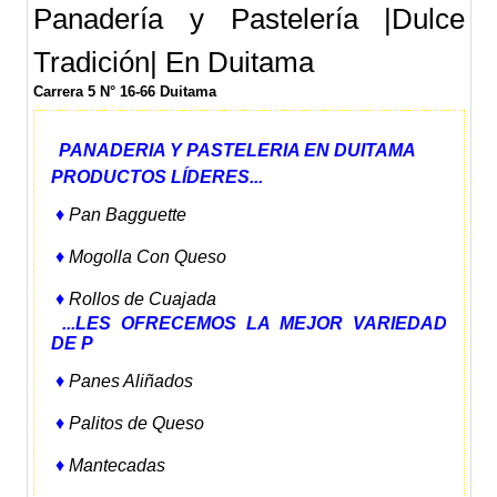
Panadería y Pastelería |Dulce
Tradición| En Duitama
Carrera 5 N° 16-66 Duitama
PANADERIA Y PASTELERIA EN DUITAMA
PRODUCTOS LÍDERES...
♦
Pan Bagguette
♦
Mogolla Con Queso
♦
Rollos de Cuajada
...LES OFRECEMOS LA MEJOR VARIEDAD
DE P
♦
Panes Aliñados
♦
Palitos de Queso
♦
Mantecadas