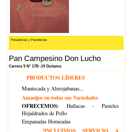
Panaderías y Pastelerías
Pan Campesino Don Lucho
Carrera 9 N° 17B -19 Duitama
PRODUCTOS LÍDERES
Mantecada y Almojabanas...
Amasijos en todas sus Variedades
OFRECEMOS:
H
allacas -
Pasteles
Hojaldrados de Pollo
Empanadas Horneadas
!INCLUIMOS SERVICIO A