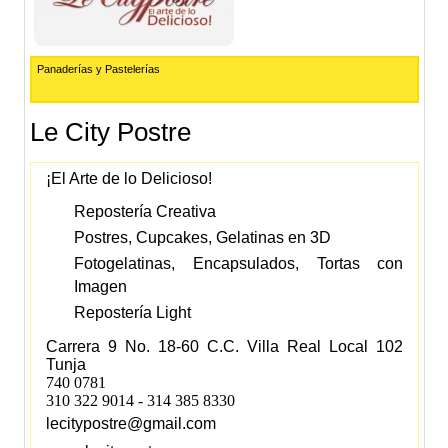
Panaderías y Pastelerías
Le City Postre
¡El Arte de lo Delicioso!
Repostería Creativa
Postres, Cupcakes, Gelatinas en 3D
Fotogelatinas, Encapsulados, Tortas con
Imagen
Repostería Light
Carrera 9 No. 18-60 C.C. Villa Real Local 102
Tunja
740 0781
310 322 9014 - 314 385 8330
lecitypostre@gmail.com