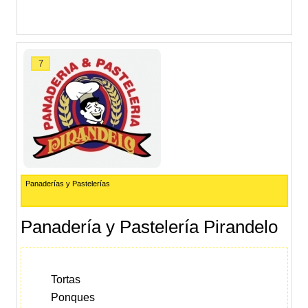
7
Panaderías y Pastelerías
Panadería y Pastelería Pirandelo
Tortas
Ponques