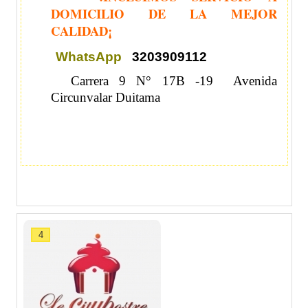
DOMICILIO DE LA MEJOR
CALIDAD¡
WhatsApp
3203909112
Carrera 9 N° 17B -19 Avenida
Circunvalar Duitama
4