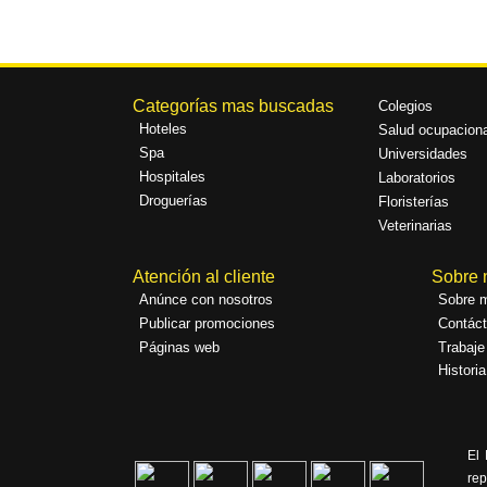
Categorías mas buscadas
Colegios
Hoteles
Salud ocupaciona
Spa
Universidades
Hospitales
Laboratorios
Droguerías
Floristerías
Veterinarias
Atención al cliente
Sobre 
Anúnce con nosotros
Sobre m
Publicar promociones
Contác
Páginas web
Trabaje
Historia
El 
rep