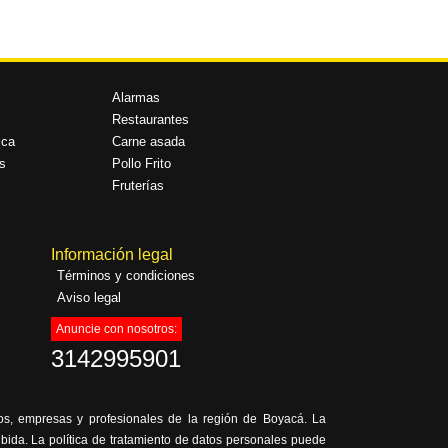
Alarmas
Restaurantes
ica
Carne asada
s
Pollo Frito
Fruterías
Información legal
Términos y condiciones
Aviso legal
Anuncie con nosotros:
3142995901
ios, empresas y profesionales de la región de Boyacá. La
hibida. La política de tratamiento de datos personales puede