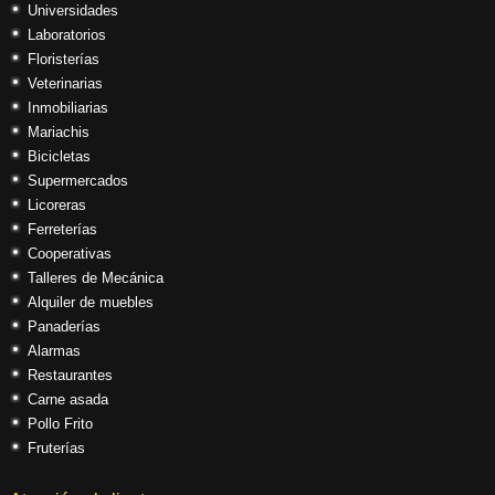
Universidades
Laboratorios
Floristerías
Veterinarias
Inmobiliarias
Mariachis
Bicicletas
Supermercados
Licoreras
Ferreterías
Cooperativas
Talleres de Mecánica
Alquiler de muebles
Panaderías
Alarmas
Restaurantes
Carne asada
Pollo Frito
Fruterías