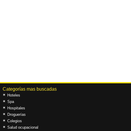
Categorías mas buscadas
Hoteles
Spa
Hospitales
Droguerías
Colegios
Salud ocupacional