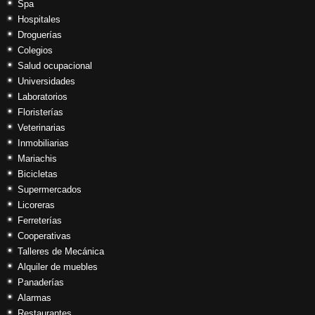
Spa
Hospitales
Droguerías
Colegios
Salud ocupacional
Universidades
Laboratorios
Floristerías
Veterinarias
Inmobiliarias
Mariachis
Bicicletas
Supermercados
Licoreras
Ferreterías
Cooperativas
Talleres de Mecánica
Alquiler de muebles
Panaderías
Alarmas
Restaurantes