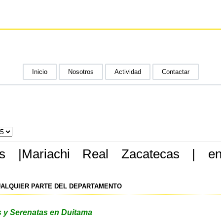
Inicio
Nosotros
Actividad
Contactar
is |Mariachi Real Zacatecas | e
UALQUIER PARTE DEL DEPARTAMENTO
s y Serenatas en Duitama