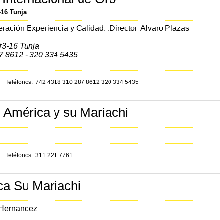
-16 Tunja
eración
Experiencia y Calidad.
.Director: Alvaro Plazas
#3-16 Tunja
7 8612 - 320 334 5435
Teléfonos
742 4318 310 287 8612 320 334 5435
e América y su Mariachi
1
Teléfonos
311 221 7761
ca Su Mariachi
 Hernandez