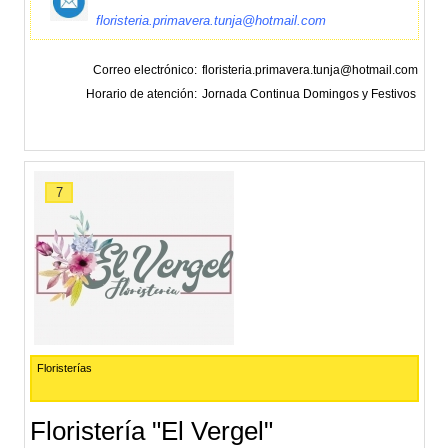
floristeria.primavera.tunja@hotmail.com
Correo electrónico
floristeria.primavera.tunja@hotmail.com
Horario de atención
Jornada Continua Domingos y Festivos
7
Floristerías
Floristería "El Vergel"