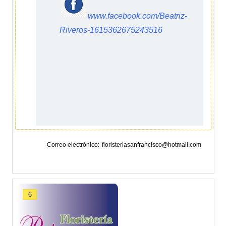
www.facebook.com/Beatriz-
Riveros-1615362675243516
Correo electrónico
floristeriasanfrancisco@hotmail.com
6