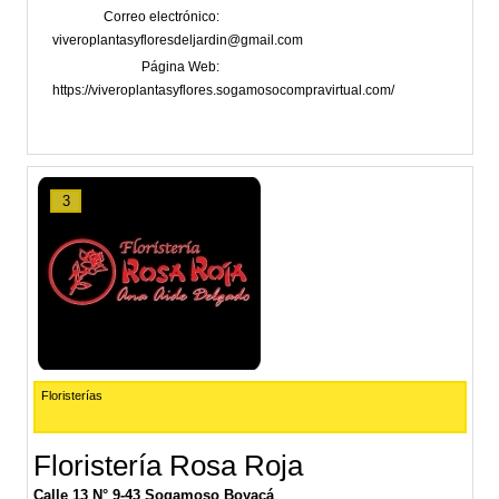
Correo electrónico
viveroplantasyfloresdeljardin@gmail.com
Página Web
https://viveroplantasyflores.sogamosocompravirtual.com/
3
Floristerías
Floristería Rosa Roja
Calle 13 N° 9-43 Sogamoso Boyacá