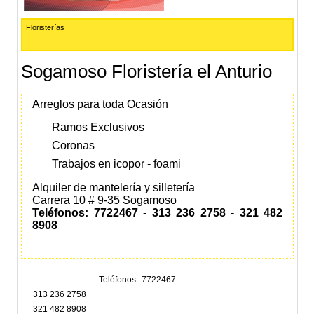
Floristerías
Sogamoso Floristería el Anturio
Arreglos para toda Ocasión
Ramos Exclusivos
Coronas
Trabajos en icopor - foami
Alquiler de mantelería y silletería
Carrera 10 # 9-35 Sogamoso
Teléfonos: 7722467 - 313 236 2758 - 321 482
8908
Teléfonos
7722467
313 236 2758
321 482 8908