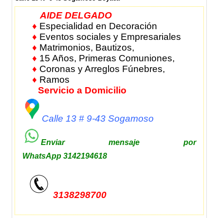
AIDE DELGADO
♦
Especialidad en Decoración
♦
Eventos sociales y Empresariales
♦
Matrimonios, Bautizos,
♦
15 Años, Primeras Comuniones,
♦
Coronas y Arreglos Fúnebres,
♦
Ramos
Servicio a Domicilio
Calle 13 # 9-43 Sogamoso
Enviar mensaje por
WhatsApp 3142194618
3138298700