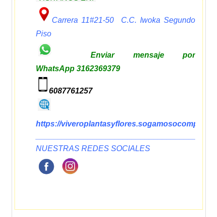
Carrera 11#21-50 C.C. Iwoka Segundo
Piso
Enviar mensaje por
WhatsApp 3162369379
6087761257
https://viveroplantasyflores.sogamosocompravir
_________________________________________
NUESTRAS REDES SOCIALES