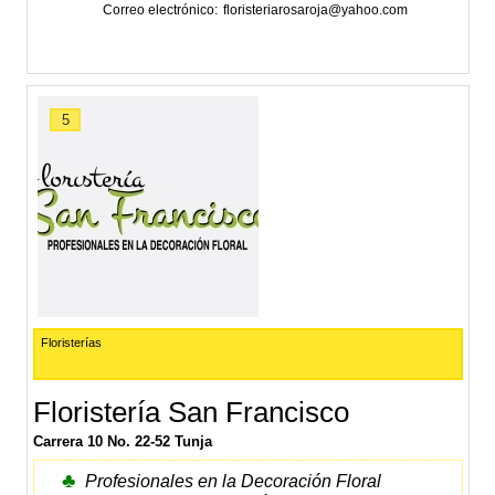
Correo electrónico
floristeriarosaroja@yahoo.com
5
Floristerías
Floristería San Francisco
Carrera 10 No. 22-52 Tunja
♣
Profesionales en la Decoración Floral