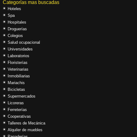
Categorías mas buscadas
Hoteles
Spa
Hospitales
Droguerías
Colegios
Salud ocupacional
Universidades
Laboratorios
Floristerías
Veterinarias
Inmobiliarias
Mariachis
Bicicletas
Supermercados
Licoreras
Ferreterías
Cooperativas
Talleres de Mecánica
Alquiler de muebles
Panaderías