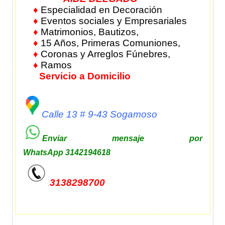
♦
Especialidad en Decoración
♦
Eventos sociales y Empresariales
♦
Matrimonios, Bautizos,
♦
15 Años, Primeras Comuniones,
♦
Coronas y Arreglos Fúnebres,
♦
Ramos
Servicio a Domicilio
Calle 13 # 9-43 Sogamoso
Enviar mensaje por
WhatsApp 3142194618
3138298700