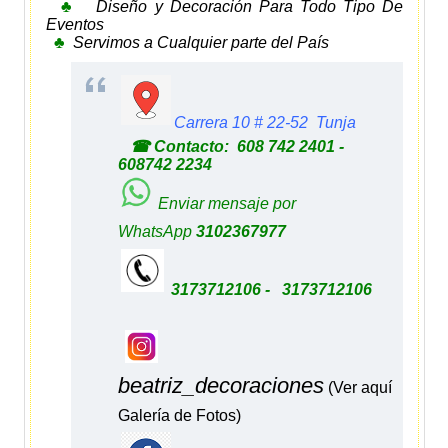
♣
Diseño y Decoración Para Todo Tipo De
Eventos
♣
Servimos a Cualquier parte del País
Carrera 10 # 22-52 Tunja
☎ Contacto: 608 742 2401 -
608742 2234
Enviar mensaje por
WhatsApp
3102367977
3173712106 - 3173712106
beatriz_decoraciones
(Ver aquí
Galería de Fotos)