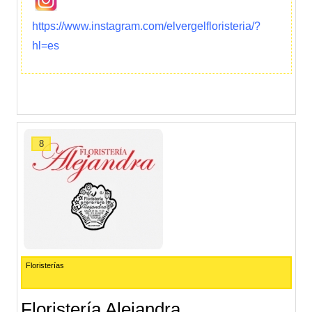
https://www.instagram.com/elvergelfloristeria/?
hl=es
8
Floristerías
Floristería Alejandra