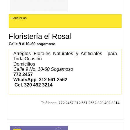
Floristerías
Floristería el Rosal
Calle 9 # 10–60 sogamoso
Arreglos Florales Naturales y Artificiales para
Toda Ocasión
Domicilios
Calle 9 No. 10-60 Sogamoso
772 2457
WhatsApp 312 561 2562
Cel.
320 492 3214
Teléfonos
772 2457 312 561 2562 320 492 3214