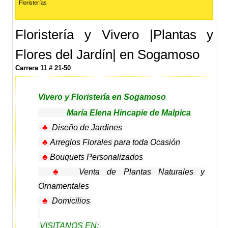
Floristerías
Floristería y Vivero |Plantas y
Flores del Jardín| en Sogamoso
Carrera 11 # 21-50
Vivero y Floristería en Sogamoso
María Elena Hincapie de Malpica
♣
Diseño de Jardines
♣
Arreglos Florales para toda Ocasión
♣
Bouquets Personalizados
♣
Venta de Plantas Naturales y
Ornamentales
♣
Domicilios
VISITANOS EN: