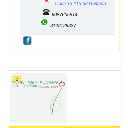
Calle 13 #15-66 Duitama
6087605514
3143129337
2