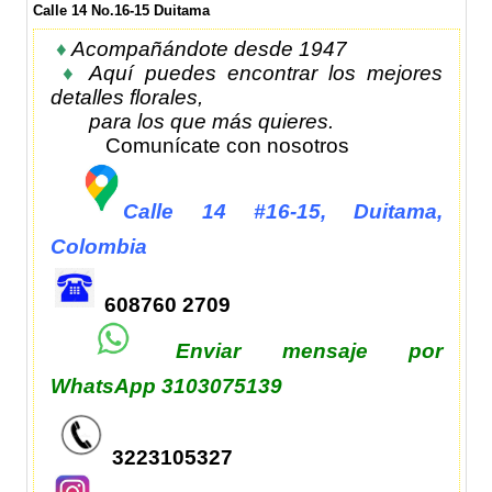
Calle 14 No.16-15 Duitama
♦
Acompañándote desde 1947
♦
Aquí puedes encontrar los mejores
detalles florales,
para los que más quieres.
Comunícate con nosotros
Calle 14 #16-15, Duitama,
Colombia
608760 2709
Enviar mensaje por
WhatsApp
3103075139
3223105327