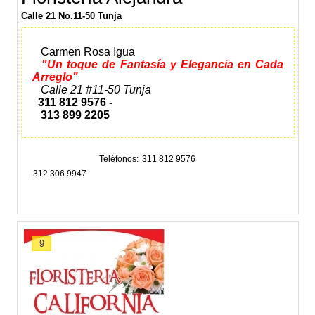
Calle 21 No.11-50 Tunja
Carmen Rosa Igua
"Un toque de Fantasía y Elegancia en Cada
Arreglo"
Calle 21 #11-50 Tunja
311 812 9576 -
313 899 2205
Teléfonos
311 812 9576
312 306 9947
9