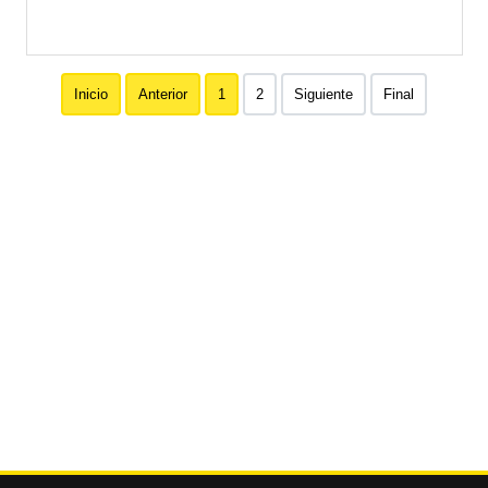
Inicio
Anterior
1
2
Siguiente
Final