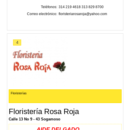
Teléfonos
314 219 4618 313 829 8700
Correo electrónico
floristeriarosaroja@yahoo.com
4
Floristerías
Floristería Rosa Roja
Calle 13 No 9 - 43 Sogamoso
AIDE DELGADO