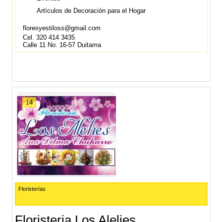
Artículos de Decoración para el Hogar
floresyestiloss@gmail.com
Cel. 320 414 3435
Calle 11 No. 16-57 Duitama
14
Floristerías
Floristeria Los Alelies