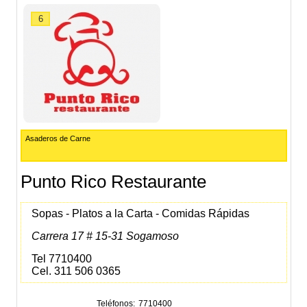
6
Asaderos de Carne
Punto Rico Restaurante
Sopas - Platos a la Carta - Comidas Rápidas
Carrera 17 # 15-31 Sogamoso
Tel 7710400
Cel. 311 506 0365
Teléfonos
7710400