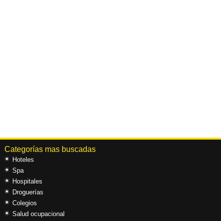
Categorías mas buscadas
Hoteles
Spa
Hospitales
Droguerías
Colegios
Salud ocupacional