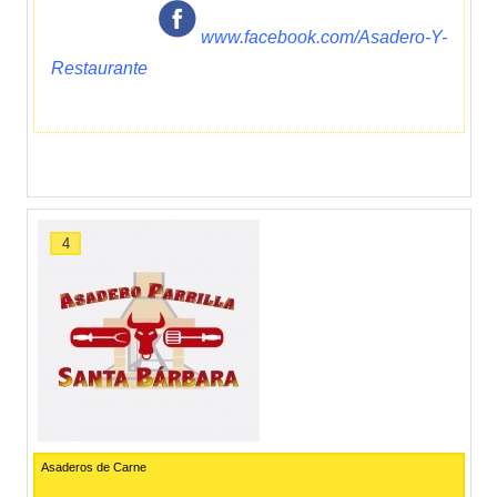
www.facebook.com/Asadero-Y-
Restaurante
4
Asaderos de Carne