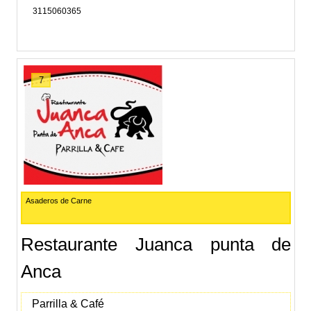
3115060365
7
Asaderos de Carne
Restaurante Juanca punta de
Anca
Parrilla & Café