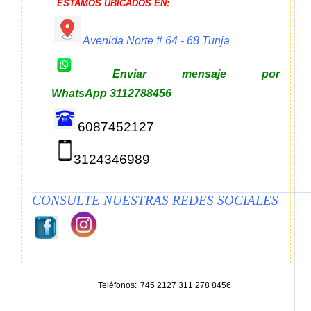
ESTAMOS UBICADOS EN:
Avenida Norte # 64 - 68
Tunja
Enviar mensaje por
WhatsApp 3112788456
6087452127
3124346989
____________________________________
CONSULTE NUESTRAS REDES SOCIALES
Teléfonos
745 2127 311 278 8456