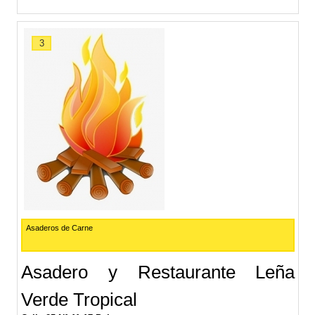
3
Asaderos de Carne
Asadero y Restaurante Leña
Verde Tropical