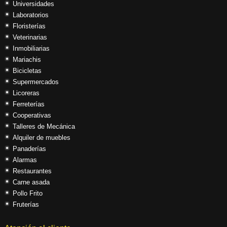
Universidades
Laboratorios
Floristerías
Veterinarias
Inmobiliarias
Mariachis
Bicicletas
Supermercados
Licoreras
Ferreterías
Cooperativas
Talleres de Mecánica
Alquiler de muebles
Panaderías
Alarmas
Restaurantes
Carne asada
Pollo Frito
Fruterías