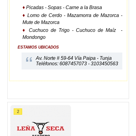
♦
Picadas - Sopas - Carne a la Brasa
♦
Lomo de Cerdo - Mazamorra de Mazorca -
Mute de Mazorca
♦
Cuchuco de Trigo - Cuchuco de Maíz -
Mondongo
ESTAMOS UBICADOS
Av. Norte # 59-64 Vía Paipa - Tunja
Teléfonos: 6087457073 - 3103450563
2