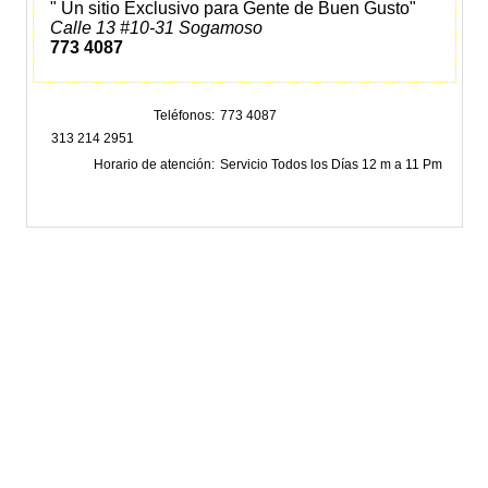
" Un sitio Exclusivo para Gente de Buen Gusto"
Calle 13 #10-31 Sogamoso
773 4087
Teléfonos
773 4087
313 214 2951
Horario de atención
Servicio Todos los Días 12 m a 11 Pm