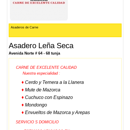
Asaderos de Carne
Asadero Leña Seca
Avenida Norte # 64 - 68 tunja
CARNE DE EXCELENTE CALIDAD
Nuestra especialidad :
♦
Cerdo y Ternera a la Llanera
♦
Mute de Mazorca
♦
Cuchuco con Espinazo
♦
Mondongo
♦
Envueltos de Mazorca y Arepas
SERVICIO S DOMICILIO