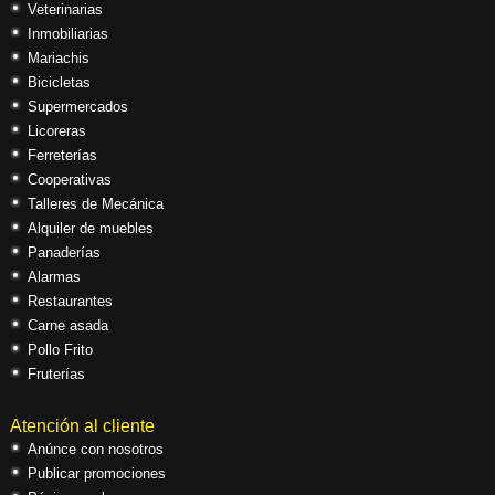
Veterinarias
Inmobiliarias
Mariachis
Bicicletas
Supermercados
Licoreras
Ferreterías
Cooperativas
Talleres de Mecánica
Alquiler de muebles
Panaderías
Alarmas
Restaurantes
Carne asada
Pollo Frito
Fruterías
Atención al cliente
Anúnce con nosotros
Publicar promociones