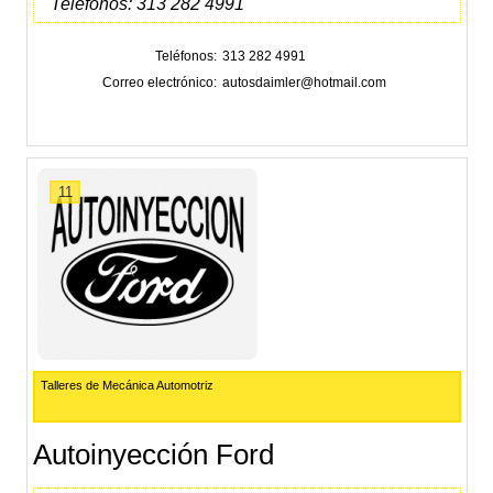
Teléfonos: 313 282 4991
Teléfonos
313 282 4991
Correo electrónico
autosdaimler@hotmail.com
11
Talleres de Mecánica Automotriz
Autoinyección Ford