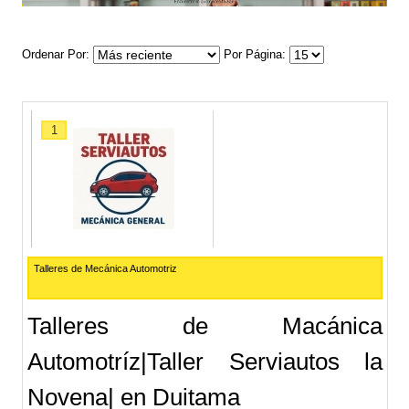
Ordenar Por
Por Página
1
Talleres de Mecánica Automotriz
Talleres de Macánica
Automotríz|Taller Serviautos la
Novena| en Duitama