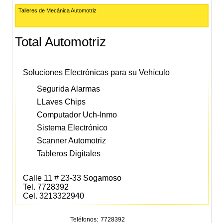
Talleres de Mecánica Automotriz
Total Automotriz
Soluciones Electrónicas para su Vehículo
Segurida Alarmas
LLaves Chips
Computador Uch-Inmo
Sistema Electrónico
Scanner Automotriz
Tableros Digitales
Calle 11 # 23-33 Sogamoso
Tel. 7728392
Cel. 3213322940
Teléfonos
7728392