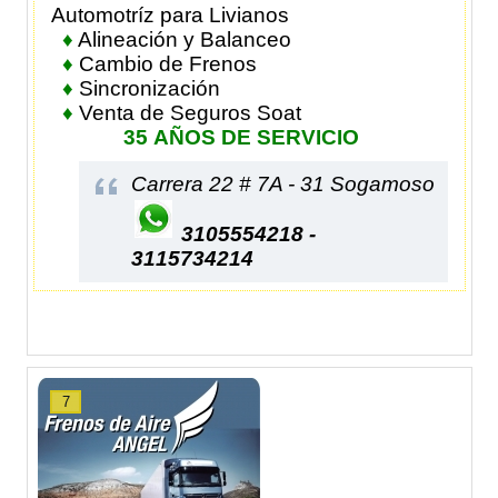
Automotríz para Livianos
♦
Alineación y Balanceo
♦
Cambio de Frenos
♦
Sincronización
♦
Venta de Seguros Soat
35 AÑOS DE SERVICIO
Carrera 22 # 7A - 31 Sogamoso
3105554218 -
3115734214
7