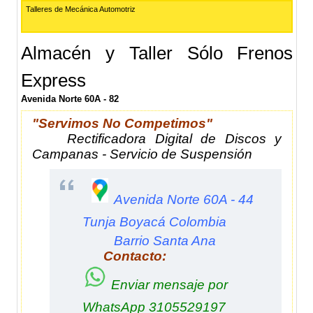
Talleres de Mecánica Automotriz
Almacén y Taller Sólo Frenos
Express
Avenida Norte 60A - 82
"Servimos No Competimos"
Rectificadora Digital de Discos y
Campanas - Servicio de Suspensión
Avenida Norte 60A - 44
Tunja Boyacá Colombia
Barrio Santa Ana
Contacto:
Enviar mensaje por
WhatsApp
3105529197