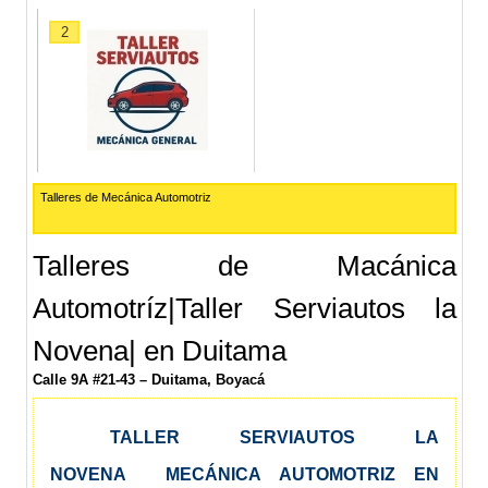
2
Talleres de Mecánica Automotriz
Talleres de Macánica
Automotríz|Taller Serviautos la
Novena| en Duitama
Calle 9A #21-43 – Duitama, Boyacá
TALLER SERVIAUTOS LA
NOVENA MECÁNICA AUTOMOTRIZ EN