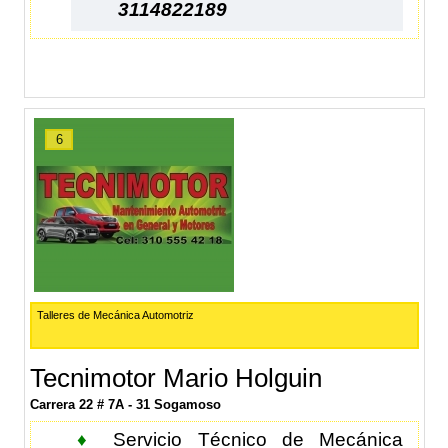
3114822189
6
Talleres de Mecánica Automotriz
Tecnimotor Mario Holguin
Carrera 22 # 7A - 31 Sogamoso
♦
Servicio Técnico de Mecánica