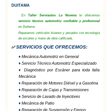
DUITAMA
En
Taller Serviautos La Novena
te ofrecemos
servicio técnico automotriz confiable y profesional
en Duitama.
Reparamos vehículos livianos y pesados con tecnología
de escáner y mano de obra calificada.
SERVICIOS QUE OFRECEMOS:
✅
♦
Mecánica Automotriz en General
♦
Servicio Técnico Automotriz Especializado
♦
Diagnóstico por Escáner para toda falla
Mecánica
♦
Reparación de Motores Diésel y a Gasolina
♦
Reparación de Cajas y Transmisiones
♦
Servicio de Lavado de Inyectores
♦
Mecánica de Patio
♦
Reparación de Suspensión y Frenos