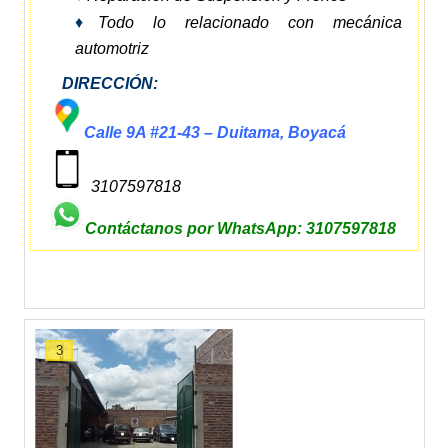
♦
Todo lo relacionado con mecánica
automotriz
DIRECCIÓN:
Calle 9A #21-43 – Duitama, Boyacá
3107597818
Contáctanos por WhatsApp: 3107597818
3