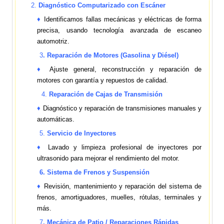
2.
Diagnóstico Computarizado con Escáner
♦
Identificamos fallas mecánicas y eléctricas de forma
precisa, usando tecnología avanzada de escaneo
automotri
z.
3
. Reparación de Motores (Gasolina y Diésel)
♦
Ajuste general, reconstrucción y reparación de
motores con garantía y repuestos de calidad.
4.
Reparación de Cajas de Transmisión
♦
Diagnóstico y reparación de transmisiones manuales y
automáticas.
5.
Servicio de Inyectores
♦
Lavado y limpieza profesional de inyectores por
ultrasonido para mejorar el rendimiento del motor.
6. Sistema de Frenos y Suspensión
♦
Revisión, mantenimiento y reparación del sistema de
frenos, amortiguadores, muelles, rótulas, terminales y
más.
7
. Mecánica de Patio / Reparaciones Rápidas