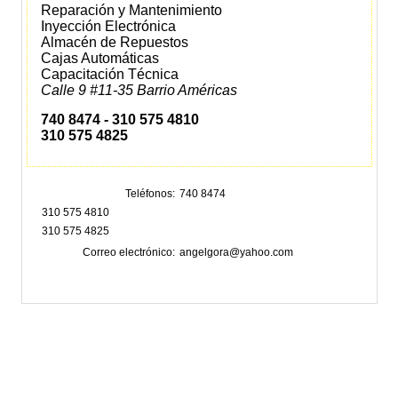
Reparación y Mantenimiento
Inyección Electrónica
Almacén de Repuestos
Cajas Automáticas
Capacitación Técnica
Calle 9 #11-35 Barrio Américas
740 8474 - 310 575 4810
310 575 4825
Teléfonos
740 8474
310 575 4810
310 575 4825
Correo electrónico
angelgora@yahoo.com