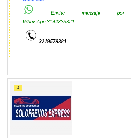
Enviar mensaje por
WhatsApp
3144833321
3219579381
4