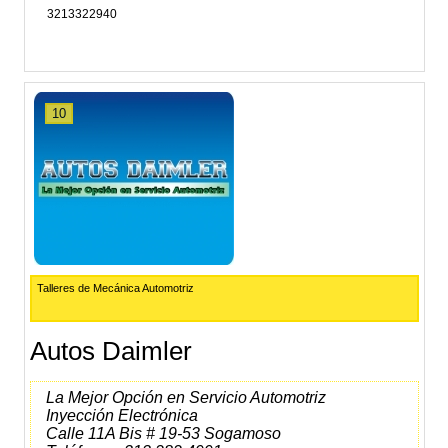
3213322940
10
Talleres de Mecánica Automotriz
Autos Daimler
La Mejor Opción en Servicio Automotriz
Inyección Electrónica
Calle 11A Bis # 19-53 Sogamoso