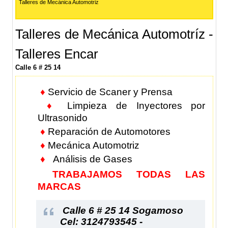
Talleres de Mecánica Automotriz
Talleres de Mecánica Automotríz -
Talleres Encar
Calle 6 # 25 14
♦
Servicio de Scaner y Prensa
♦
Limpieza de Inyectores por
Ultrasonido
♦
Reparación de Automotores
♦
Mecánica Automotriz
♦
Análisis de Gases
TRABAJAMOS TODAS LAS
MARCAS
Calle 6 # 25 14 Sogamoso
Cel: 3124793545 -