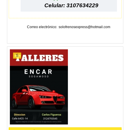
Celular: 3107634229
Correo electrónico
solofrenosexpress@hotmail.com
5