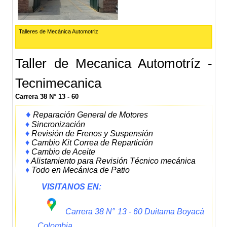
Talleres de Mecánica Automotriz
Taller de Mecanica Automotríz -
Tecnimecanica
Carrera 38 N° 13 - 60
♦
Reparación General de Motores
♦
Sincronización
♦
Revisión de Frenos y Suspensión
♦
Cambio Kit Correa de Repartición
♦
Cambio de Aceite
♦
Alistamiento para Revisión Técnico mecánica
♦
Todo en Mecánica de Patio
VISITANOS EN:
Carrera 38 N° 13 - 60 Duitama Boyacá
Colombia