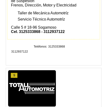
de Suspesión
Frenos, Dirección, Motor y Electricidad
Taller de Mecánica Automotríz
Servicio Técnico Automotríz
Calle 5 # 18-96 Sogamoso
Cel. 3125333868 - 3112937122
Teléfonos
3125333868
3112937122
9