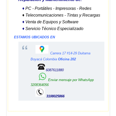
♦
PC - Portátiles - Impresoras - Redes
♦ Telecomunicaciones - Tintas y Recargas
♦
Venta de Equipos y Software
♦
Servicio Técnico Especializado
ESTAMOS UBICADOS EN
Carrera 17 #14-29 Duitama
Boyacá Colombia
Oficina 202
6087611880
Enviar mensaje por WhatsApp
3208364056
3108025866