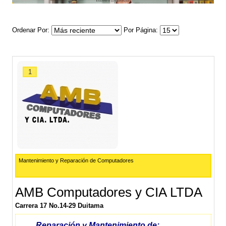
Ordenar Por
Por Página
1
Mantenimiento y Reparación de Computadores
AMB Computadores y CIA LTDA
Carrera 17 No.14-29 Duitama
Reparación y Mantenimiento de: