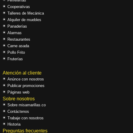
Ferreterías
Cooperativas
Talleres de Mecánica
Alquiler de muebles
Panaderías
Alarmas
Restaurantes
Carne asada
Pollo Frito
Fruterías
Atención al cliente
Anúnce con nosotros
Publicar promociones
Páginas web
Sobre nosotros
Sobre misamarillas.co
Contáctenos
Trabaje con nosotros
Historia
Preguntas frecuentes