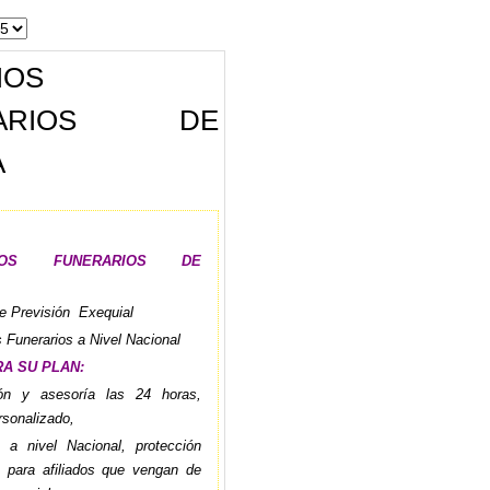
IOS
RARIOS DE
A
CIOS FUNERARIOS DE
e Previsión Exequial
 Funerarios a Nivel Nacional
A SU PLAN:
ión y asesoría las 24 horas,
rsonalizado,
 a nivel Nacional, protección
a para afiliados que vengan de