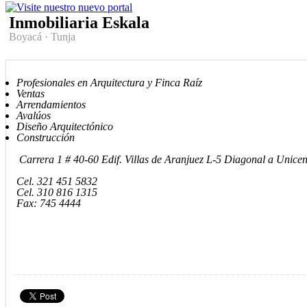
Inmobiliaria Eskala
Boyacá
·
Tunja
Profesionales en Arquitectura y Finca Raíz
Ventas
Arrendamientos
Avalúos
Diseño Arquitectónico
Construcción
Carrera 1 # 40-60 Edif. Villas de Aranjuez L-5 Diagonal a Unicen
Cel. 321 451 5832
Cel. 310 816 1315
Fax: 745 4444