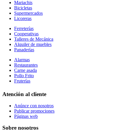
Mariachis
Bicicletas
Supermercados
Licoreras
Ferreterías
Cooperativas
Talleres de Mecánica
Alquiler de muebles
Panaderías
Alarmas
Restaurantes
Carne asada
Pollo Frito
Fruterías
Atención al cliente
Anúnce con nosotros
Publicar promociones
Páginas web
Sobre nosotros