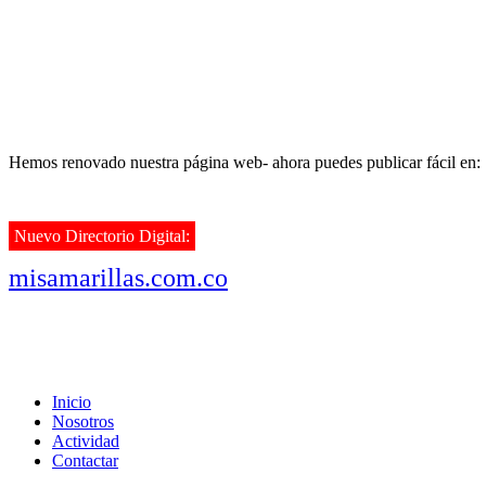
Hemos renovado nuestra página web- ahora puedes publicar fácil en:
Nuevo Directorio Digital:
misamarillas.com.co
Inicio
Nosotros
Actividad
Contactar